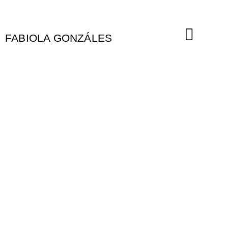
Ir
al
contenido
FABIOLA GONZÁLES